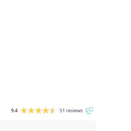
9.4
51 reviews